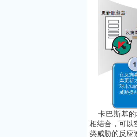
卡巴斯基的
相结合，可以
类威胁的反应