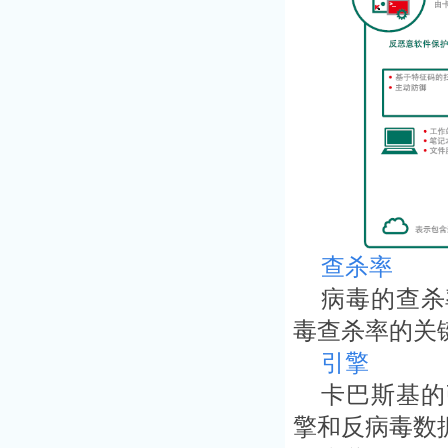
查杀率
病毒的查杀
毒查杀率的关
引擎
卡巴斯基的
擎和反病毒数